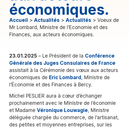
économiques.
Accueil
>
Actualités
>
Actualités
>
Voeux de
Mr Lombard, Ministre de l’Economie et des
Finances, aux acteurs économiques.
23.01.2025
– Le Président de la
Conférence
Générale des Juges Consulaires de France
assistait à la Cérémonie des vœux aux acteurs
économiques de
Eric Lombard
, Ministre de
l’Économie et des Finances à Bercy.
Michel PESLIER aura à cœur d’échanger
prochainement avec le Ministre de l’économie
et Madame
Véronique Louwagie
, Ministre
déléguée chargée du commerce, de l’artisanat,
des petites et moyennes entreprises, sur les